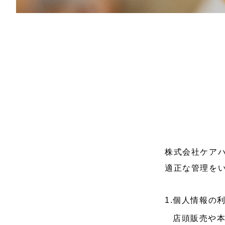
株式会社ケア
適正な管理を
1.個人情報の
店頭販売や