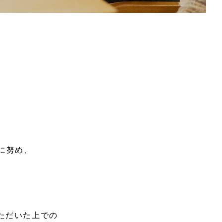
に努め、
ただいた上での