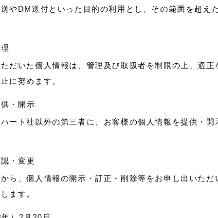
発送やDM送付といった目的の利用とし、その範囲を超え
管理
いただいた個人情報は、管理及び取扱者を制限の上、適正
防止に努めます。
提供・開示
アハート社以外の第三者に、お客様の個人情報を提供・開
確認・変更
人から、個人情報の開示・訂正・削除等をお申し出いただ
たします。
3年）2月20日