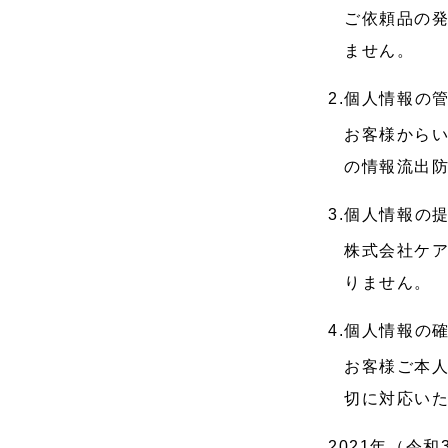
ご依頼品の
ません。
2.個人情報の
お客様から
の情報流出
3.個人情報の
株式会社ケ
りません。
4.個人情報の
お客様ご本
切に対応い
2021年（令和